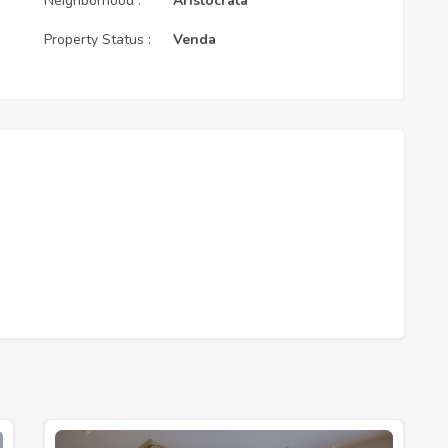
Neighborhood :
Aristocrata
Property Status :
Venda