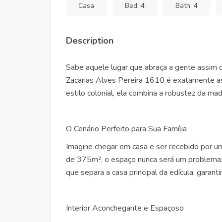
Casa
Bed: 4
Bath: 4
Description
Sabe aquele lugar que abraça a gente assim 
Zacarias Alves Pereira 1610 é exatamente a
estilo colonial, ela combina a robustez da ma
O Cenário Perfeito para Sua Família
Imagine chegar em casa e ser recebido por u
de 375m², o espaço nunca será um problema: 
que separa a casa principal da edícula, garanti
Interior Aconchegante e Espaçoso