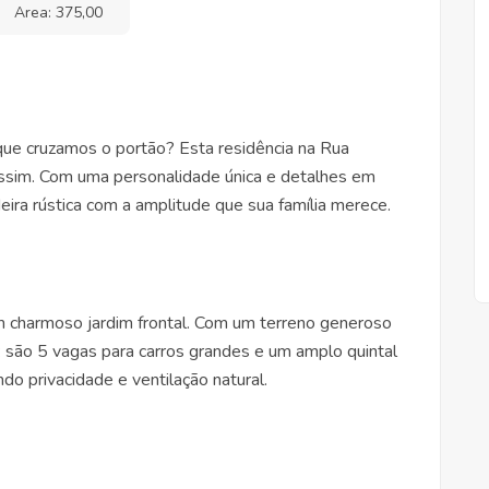
Area: 375,00
que cruzamos o portão? Esta residência na Rua
ssim. Com uma personalidade única e detalhes em
deira rústica com a amplitude que sua família merece.
m charmoso jardim frontal. Com um terreno generoso
são 5 vagas para carros grandes e um amplo quintal
ndo privacidade e ventilação natural.