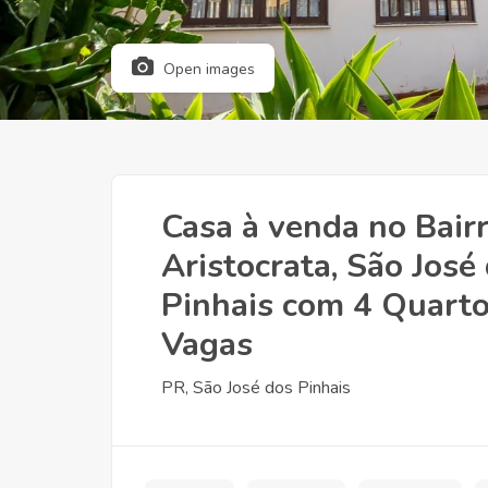
Open images
Casa à venda no Bair
Aristocrata, São José
Pinhais com 4 Quarto
Vagas
PR, São José dos Pinhais