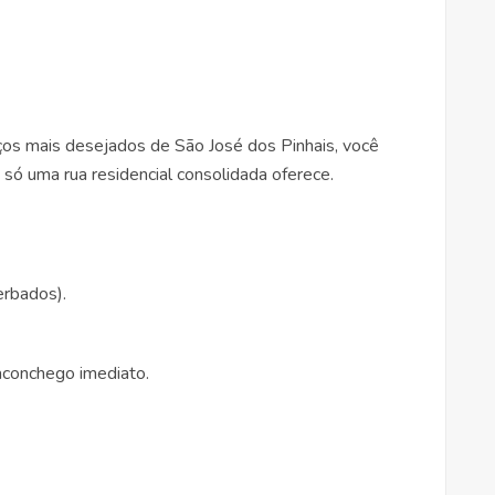
ços mais desejados de São José dos Pinhais, você
 só uma rua residencial consolidada oferece.
erbados).
 aconchego imediato.