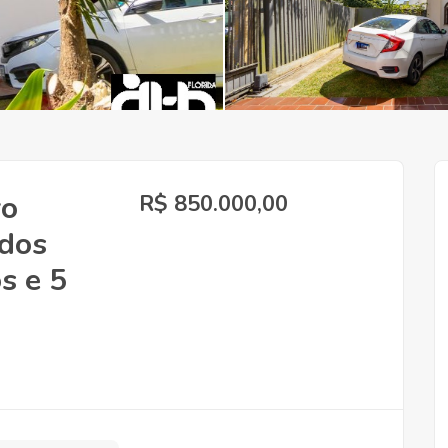
ro
R$ 850.000,00
 dos
s e 5