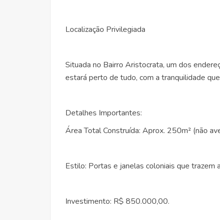
Localização Privilegiada
Situada no Bairro Aristocrata, um dos endere
estará perto de tudo, com a tranquilidade que
Detalhes Importantes:
Área Total Construída: Aprox. 250m² (não av
Estilo: Portas e janelas coloniais que trazem
Investimento: R$ 850.000,00.