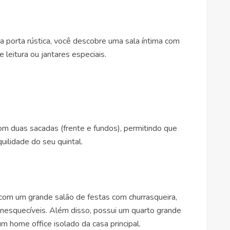
 porta rústica, você descobre uma sala íntima com
 leitura ou jantares especiais.
om duas sacadas (frente e fundos), permitindo que
uilidade do seu quintal.
a com um grande salão de festas com churrasqueira,
inesquecíveis. Além disso, possui um quarto grande
 um home office isolado da casa principal.