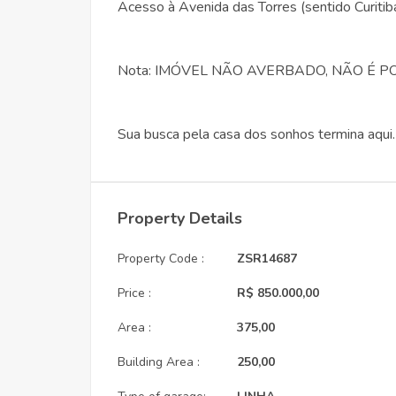
Acesso à Avenida das Torres (sentido Curitib
Nota: IMÓVEL NÃO AVERBADO, NÃO É P
Sua busca pela casa dos sonhos termina aqui
Property Details
Property Code :
ZSR14687
Price :
R$ 850.000,00
Area :
375,00
Building Area :
250,00