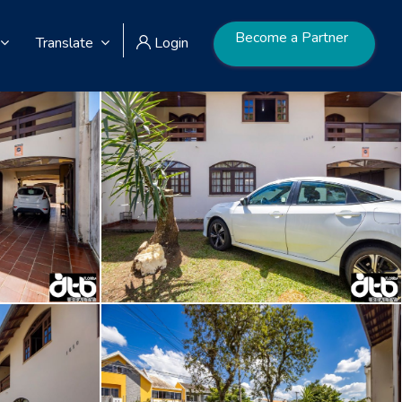
Become a Partner
Translate
Login