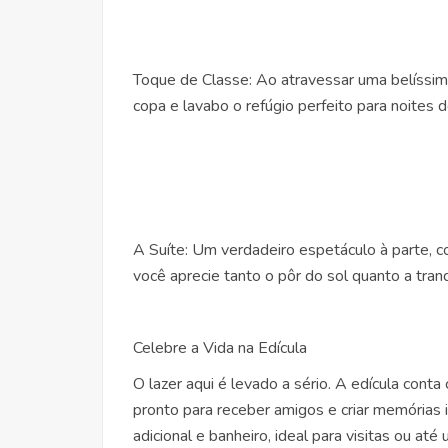
Toque de Classe: Ao atravessar uma belíssima
copa e lavabo o refúgio perfeito para noites de
A Suíte: Um verdadeiro espetáculo à parte, c
você aprecie tanto o pôr do sol quanto a tranq
Celebre a Vida na Edícula
O lazer aqui é levado a sério. A edícula cont
pronto para receber amigos e criar memórias 
adicional e banheiro, ideal para visitas ou até