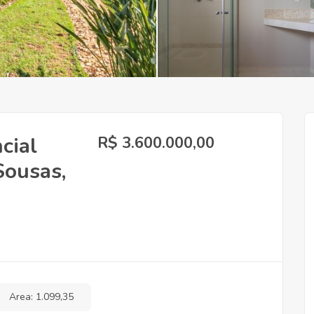
cial
R$ 3.600.000,00
Sousas,
Area: 1.099,35