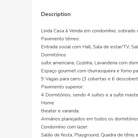
Description
Linda Casa à Venda em condomínio, sobrado c
Pavimento térreo:
Entrada social com Hall, Sala de estar/TV, Sala
Dormitórios
suíte americana, Cozinha, Lavanderia com dorm
Espaço gourmet com churrasqueira e forno para
9 Vagas para carro (3 cobertas e 6 descobert
Pavimento superior:
4 Dormitórios, sendo 4 suítes e a suíte mast
Home
theater e varanda.
Armários planejados em todos os dormitórios 
Condomínio com lazer:
Salão de festa, Playground, Quadra de tênis 