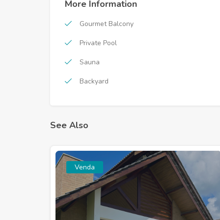
More Information
Gourmet Balcony
Private Pool
Sauna
Backyard
See Also
Venda