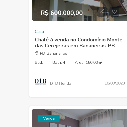
R$ 600.000,00
Casa
Chalé à venda no Condomínio Monte
das Cerejeiras em Bananeiras-PB
PB, Bananeiras
Bed:
Bath: 4
Area: 150.00m²
18/09/2023
DTB Florida
Venda