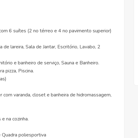
om 6 suítes (2 no térreo e 4 no pavimento superior)
 de lareira, Sala de Jantar, Escritório, Lavabo, 2
itório e banheiro de serviço, Sauna e Banheiro.
 pizza, Piscina.
as)
er com varanda, closet e banheira de hidromassagem,
e na cozinha.
e Quadra poliesportiva