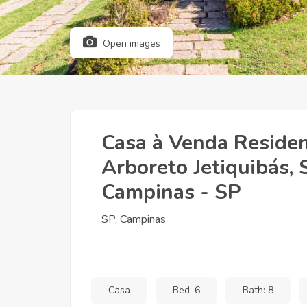
Open images
Casa à Venda Residen
Arboreto Jetiquibás, 
Campinas - SP
SP, Campinas
Casa
Bed: 6
Bath: 8