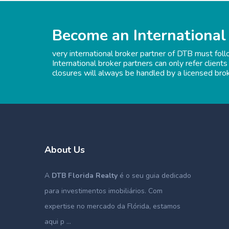
Become an International
very international broker partner of DTB must fol
International broker partners can only refer clients
closures will always be handled by a licensed bro
About Us
A
DTB Florida Realty
é o seu guia dedicado
para investimentos imobiliários. Com
expertise no mercado da Flórida, estamos
aqui p ...