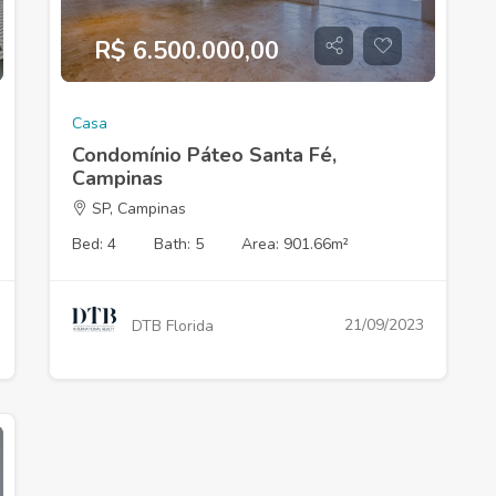
R$ 6.500.000,00
Casa
Condomínio Páteo Santa Fé,
Campinas
SP, Campinas
Bed: 4
Bath: 5
Area: 901.66m²
21/09/2023
DTB Florida