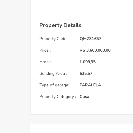
Property Details
Property Code :
QMZ31657
Price :
R$ 3.600.000,00
Area :
1.099,35
Building Area :
635,57
Type of garage:
PARALELA
Property Category :
Casa