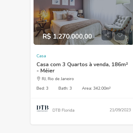
R$ 1.270.000,00
Casa
Casa com 3 Quartos à venda, 186m²
- Méier
RJ, Rio de Janeiro
Bed: 3
Bath: 3
Area: 342.00m²
21/09/2023
DTB Florida