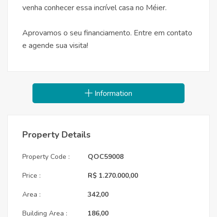
venha conhecer essa incrível casa no Méier.
Aprovamos o seu financiamento. Entre em contato
e agende sua visita!
Information
Property Details
Property Code :
QOC59008
Price :
R$ 1.270.000,00
Area :
342,00
Building Area :
186,00