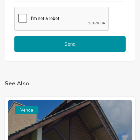
Send
See Also
Venda