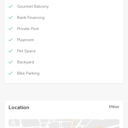
Gourmet Balcony
Bank Financing
Private Pool
Playroom
Pet Space
Backyard
Bike Parking
Méier
Location