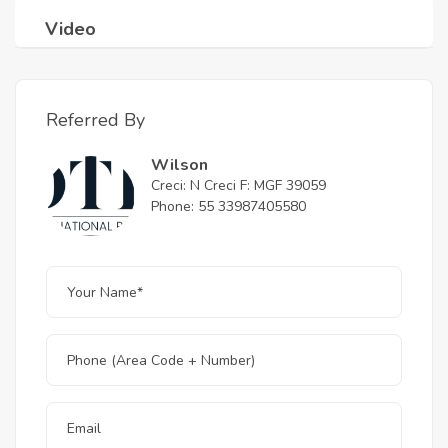
Video
Referred By
Wilson
Creci: N Creci F: MGF 39059
Phone: 55 33987405580