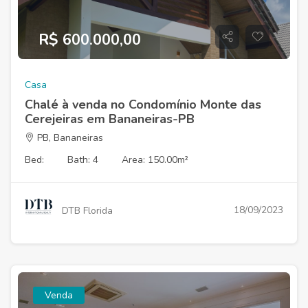
R$ 600.000,00
Casa
Chalé à venda no Condomínio Monte das
Cerejeiras em Bananeiras-PB
PB, Bananeiras
Bed:
Bath: 4
Area: 150.00m²
18/09/2023
DTB Florida
Venda