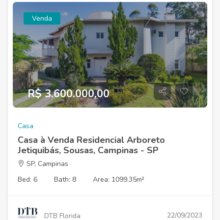
Venda
R$ 3.600.000,00
Casa
Casa à Venda Residencial Arboreto
Jetiquibás, Sousas, Campinas - SP
SP, Campinas
Bed: 6
Bath: 8
Area: 1099.35m²
22/09/2023
DTB Florida