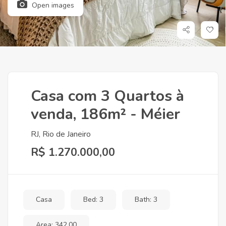
Open images
Casa com 3 Quartos à
venda, 186m² - Méier
RJ, Rio de Janeiro
R$ 1.270.000,00
Casa
Bed: 3
Bath: 3
Area: 342,00