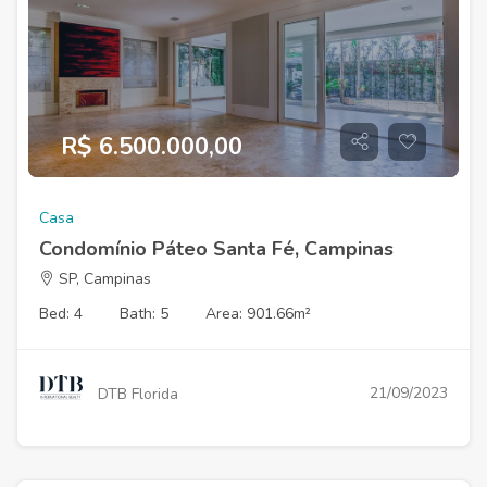
R$ 6.500.000,00
Casa
Condomínio Páteo Santa Fé, Campinas
SP, Campinas
Bed: 4
Bath: 5
Area: 901.66m²
21/09/2023
DTB Florida