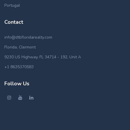
Portugal
Contact
info@dtbfloridarealty.com
Florida, Clermont
9230 US Highway, FL 34714 - 192, Unit A
+1 8635370583
Follow Us