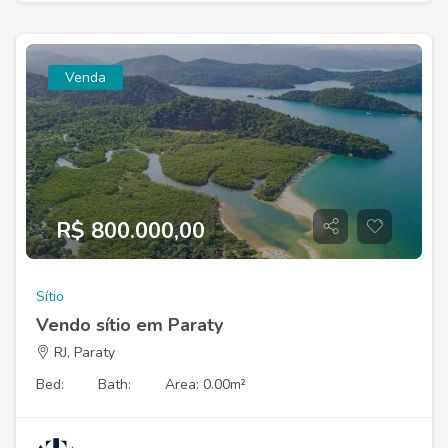
Venda
R$ 800.000,00
Sítio
Vendo sítio em Paraty
RJ, Paraty
Bed:
Bath:
Area: 0.00m²