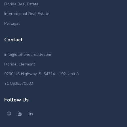
Florida Real Estate
International Real Estate
Portugal
Contact
info@dtbfloridarealty.com
Florida, Clermont
9230 US Highway, FL 34714 - 192, Unit A
+1 8635370583
Follow Us