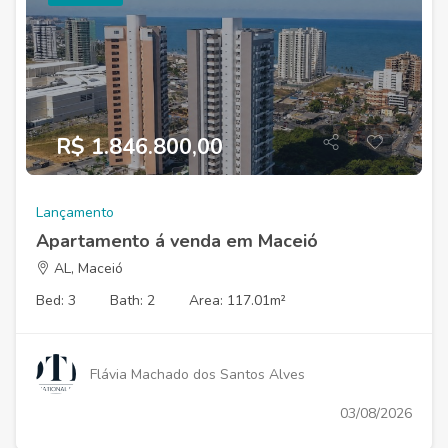
R$ 1.846.800,00
Lançamento
Apartamento á venda em Maceió
AL, Maceió
Bed: 3
Bath: 2
Area: 117.01m²
Flávia Machado dos Santos Alves
03/08/2026