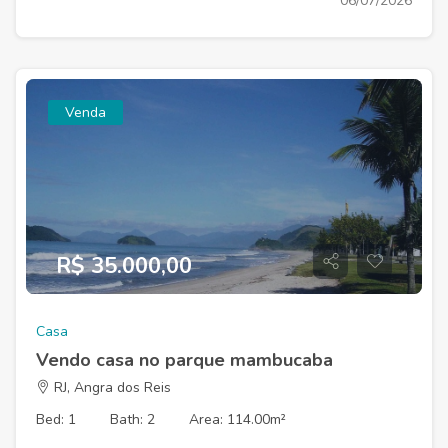
06/07/2026
Venda
R$ 35.000,00
Casa
Vendo casa no parque mambucaba
RJ, Angra dos Reis
Bed: 1
Bath: 2
Area: 114.00m²