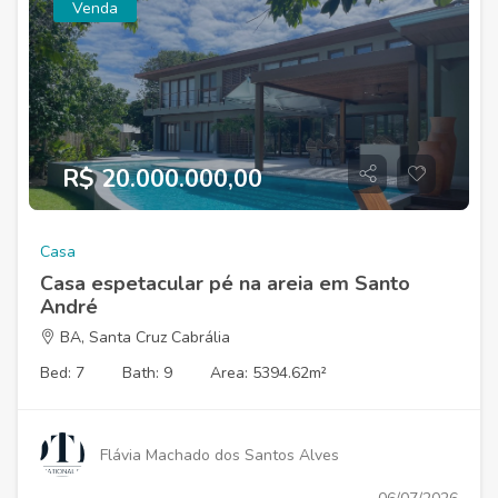
Venda
R$ 20.000.000,00
Casa
Casa espetacular pé na areia em Santo
André
BA, Santa Cruz Cabrália
Bed: 7
Bath: 9
Area: 5394.62m²
Flávia Machado dos Santos Alves