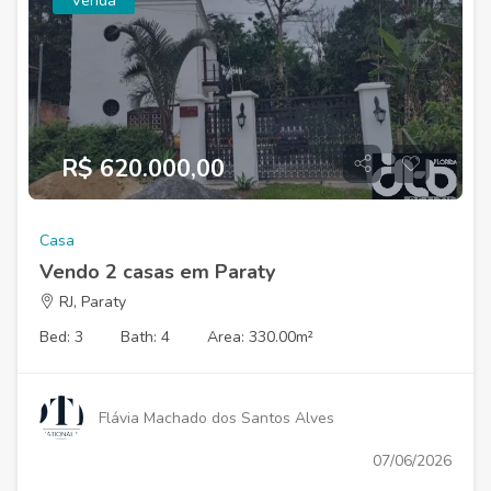
Venda
R$ 620.000,00
Casa
Vendo 2 casas em Paraty
RJ, Paraty
Bed: 3
Bath: 4
Area: 330.00m²
Flávia Machado dos Santos Alves
07/06/2026