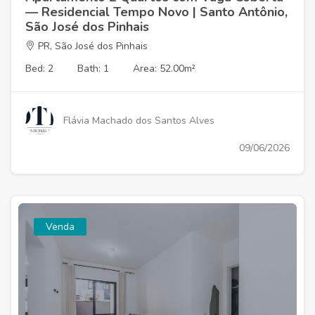
— Residencial Tempo Novo | Santo Antônio,
São José dos Pinhais
PR, São José dos Pinhais
Bed: 2
Bath: 1
Area: 52.00m²
Flávia Machado dos Santos Alves
09/06/2026
Venda