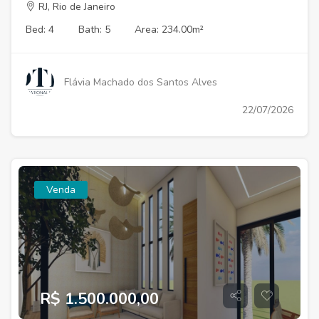
RJ, Rio de Janeiro
Bed: 4
Bath: 5
Area: 234.00m²
Flávia Machado dos Santos Alves
22/07/2026
Venda
R$ 1.500.000,00