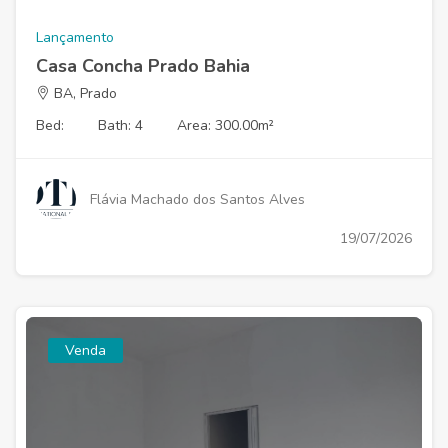
Lançamento
Casa Concha Prado Bahia
BA, Prado
Bed:
Bath: 4
Area: 300.00m²
Flávia Machado dos Santos Alves
19/07/2026
Venda