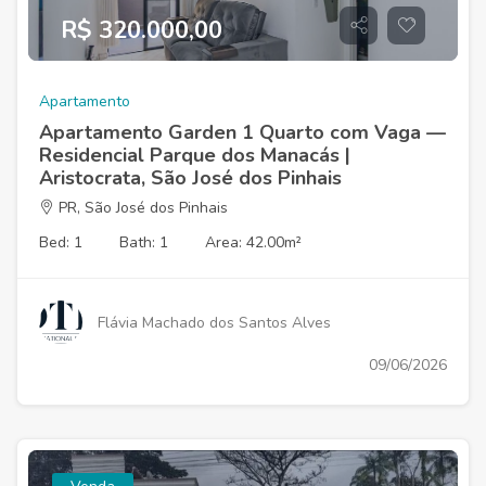
R$ 320.000,00
Apartamento
Apartamento Garden 1 Quarto com Vaga —
Residencial Parque dos Manacás |
Aristocrata, São José dos Pinhais
PR, São José dos Pinhais
Bed: 1
Bath: 1
Area: 42.00m²
Flávia Machado dos Santos Alves
09/06/2026