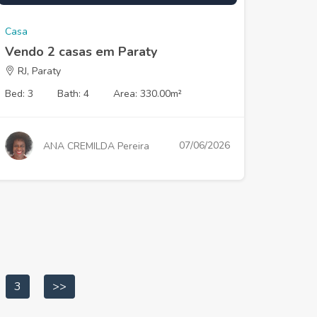
Casa
Vendo 2 casas em Paraty
RJ, Paraty
Bed: 3
Bath: 4
Area: 330.00m²
07/06/2026
ANA CREMILDA Pereira
3
>>