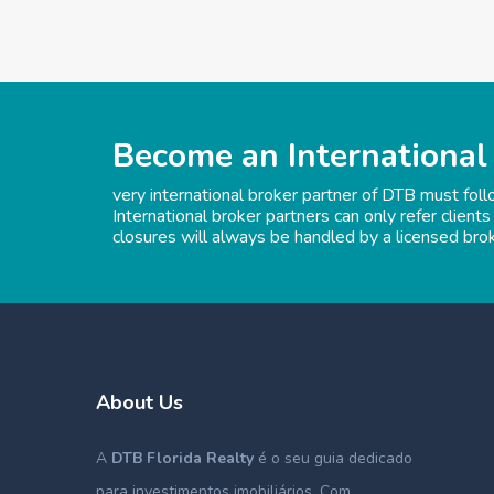
Become an International
very international broker partner of DTB must fol
International broker partners can only refer clients
closures will always be handled by a licensed bro
About Us
A
DTB Florida Realty
é o seu guia dedicado
para investimentos imobiliários. Com