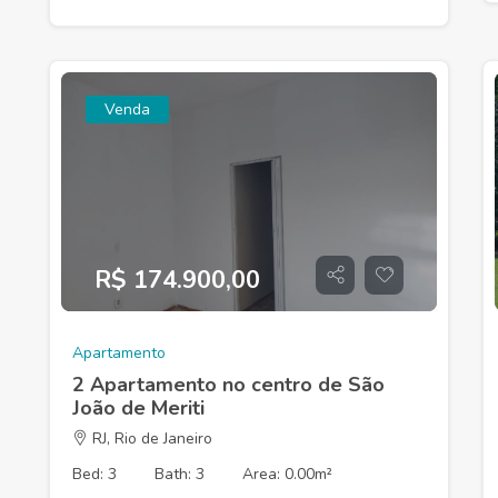
Venda
R$ 174.900,00
Apartamento
2 Apartamento no centro de São
João de Meriti
RJ, Rio de Janeiro
Bed: 3
Bath: 3
Area: 0.00m²