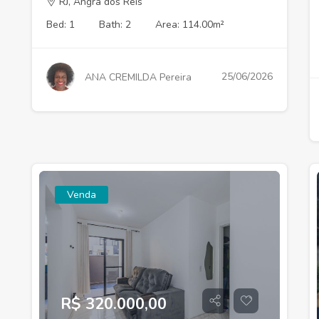
RJ, Angra dos Reis
Bed: 1
Bath: 2
Area: 114.00m²
25/06/2026
ANA CREMILDA Pereira
Venda
R$ 320.000,00