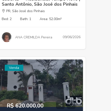
Santo Antônio, São José dos Pinhais
PR, São José dos Pinhais
Bed: 2
Bath: 1
Area: 52.00m²
09/06/2026
ANA CREMILDA Pereira
Venda
R$ 620.000,00