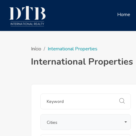
Home
Início
International Properties
International Properties
Cities