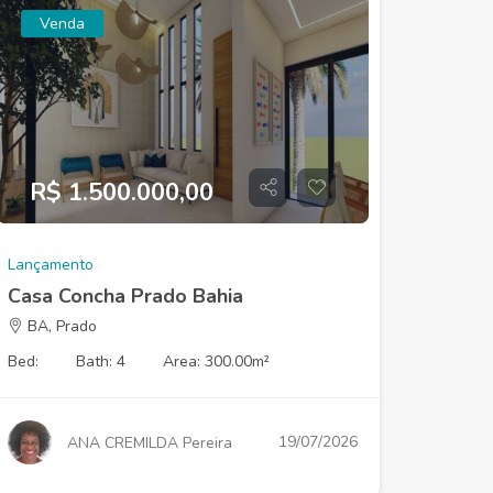
Venda
R$ 1.500.000,00
Lançamento
Casa Concha Prado Bahia
BA, Prado
Bed:
Bath: 4
Area: 300.00m²
19/07/2026
ANA CREMILDA Pereira