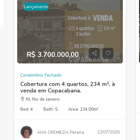
Lançamento
R$ 3.700.000,00
Condomínio Fechado
Cobertura com 4 quartos, 234 m², à
venda em Copacabana.
RJ, Rio de Janeiro
Bed: 4
Bath: 5
Area: 234.00m²
22/07/2026
ANA CREMILDA Pereira