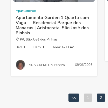
Apartamento
Apartamento Garden 1 Quarto com
Vaga — Residencial Parque dos
Manacás | Aristocrata, São José dos
Pinhais
PR, São José dos Pinhais
Bed: 1
Bath: 1
Area: 42.00m²
09/06/2026
ANA CREMILDA Pereira
<<
1
2