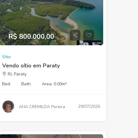
R$ 800.000,00
Sítio
Vendo sítio em Paraty
RJ, Paraty
Bed:
Bath:
Area: 0.00m²
29/07/2026
ANA CREMILDA Pereira