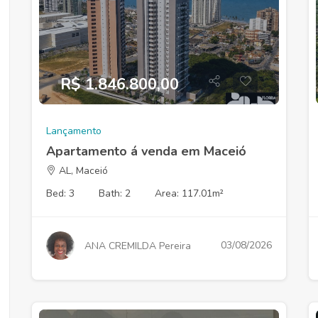
R$ 1.846.800,00
Lançamento
Apartamento á venda em Maceió
AL, Maceió
Bed: 3
Bath: 2
Area: 117.01m²
03/08/2026
ANA CREMILDA Pereira