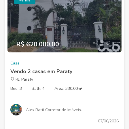
Venda
R$ 620.000,00
Casa
Vendo 2 casas em Paraty
RJ, Paraty
Bed: 3
Bath: 4
Area: 330.00m²
Alex Ratti Corretor de Imóveis.
07/06/2026