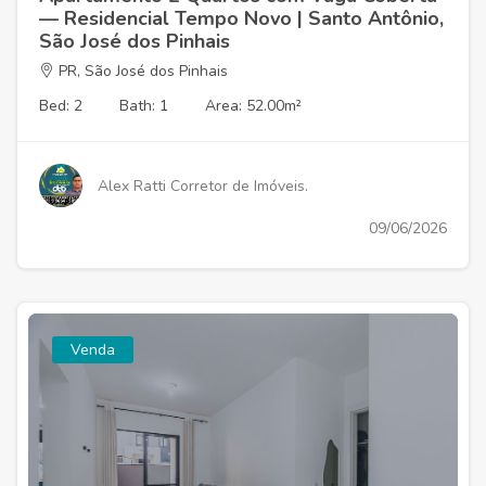
— Residencial Tempo Novo | Santo Antônio,
São José dos Pinhais
PR, São José dos Pinhais
Bed: 2
Bath: 1
Area: 52.00m²
Alex Ratti Corretor de Imóveis.
09/06/2026
Venda