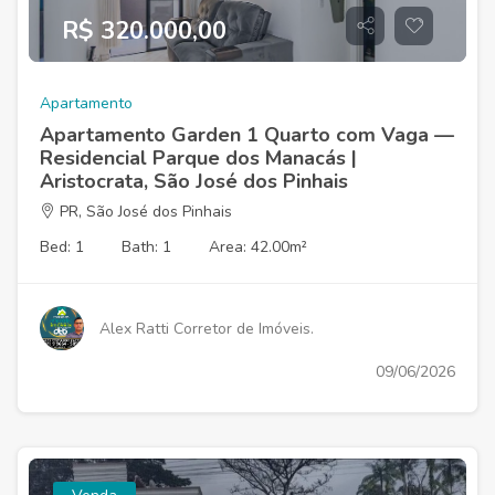
R$ 320.000,00
Apartamento
Apartamento Garden 1 Quarto com Vaga —
Residencial Parque dos Manacás |
Aristocrata, São José dos Pinhais
PR, São José dos Pinhais
Bed: 1
Bath: 1
Area: 42.00m²
Alex Ratti Corretor de Imóveis.
09/06/2026