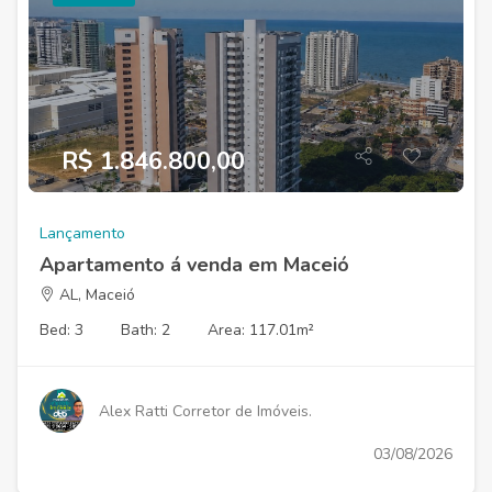
R$ 1.846.800,00
Lançamento
Apartamento á venda em Maceió
AL, Maceió
Bed: 3
Bath: 2
Area: 117.01m²
Alex Ratti Corretor de Imóveis.
03/08/2026