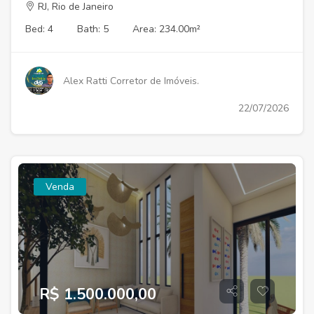
RJ, Rio de Janeiro
Bed: 4
Bath: 5
Area: 234.00m²
Alex Ratti Corretor de Imóveis.
22/07/2026
Venda
R$ 1.500.000,00