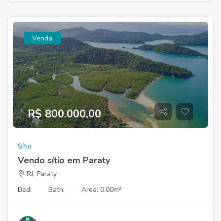
Venda
R$ 800.000,00
Sítio
Vendo sítio em Paraty
RJ, Paraty
Bed:
Bath:
Area: 0.00m²