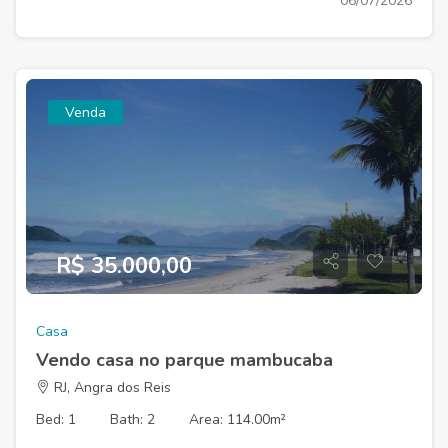
06/07/2026
Venda
R$ 35.000,00
Casa
Vendo casa no parque mambucaba
RJ, Angra dos Reis
Bed: 1
Bath: 2
Area: 114.00m²