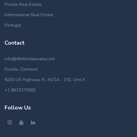
Florida Real Estate
International Real Estate
Portugal
Contact
info@dtbfloridarealty.com
Florida, Clermont
9230 US Highway, FL 34714 - 192, Unit A
+1 8635370583
Follow Us