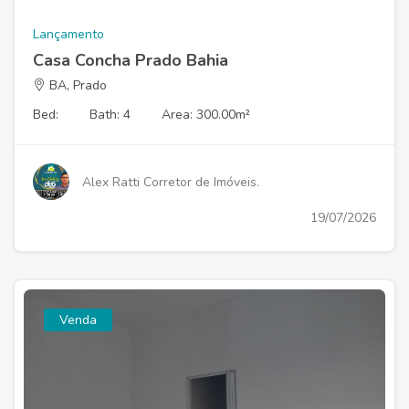
Lançamento
Casa Concha Prado Bahia
BA, Prado
Bed:
Bath: 4
Area: 300.00m²
Alex Ratti Corretor de Imóveis.
19/07/2026
Venda