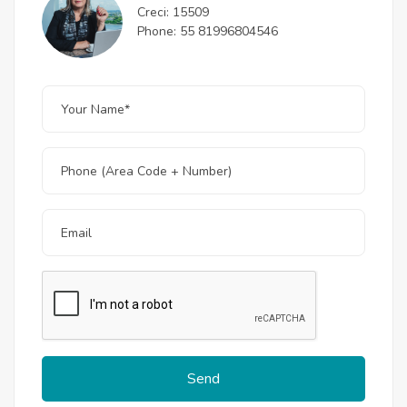
Creci: 15509
Phone: 55 81996804546
Send