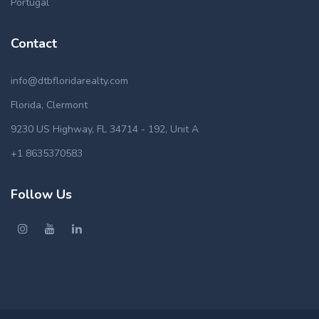
Portugal
Contact
info@dtbfloridarealty.com
Florida, Clermont
9230 US Highway, FL 34714 - 192, Unit A
+1 8635370583
Follow Us