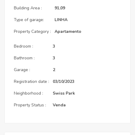
Building Area :
91,09
Type of garage:
LINHA
Property Category :
Apartamento
Bedroom :
3
Bathroom :
3
Garage :
2
Registration date :
03/10/2023
Neighborhood :
Swiss Park
Property Status :
Venda