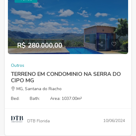
R$ 280.000,00
Outros
TERRENO EM CONDOMINIO NA SERRA DO
CIPO MG
MG, Santana do Riacho
Bed:
Bath:
Area: 1037.00m²
10/06/2024
DTB Florida