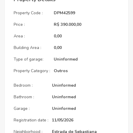
Property Code :
DPM42599
Price :
R$ 390.000,00
Area :
0,00
Building Area :
0,00
Type of garage:
Uninformed
Property Category :
Outros
Bedroom :
Uninformed
Bathroom :
Uninformed
Garage :
Uninformed
Registration date :
11/05/2026
Neighborhood :
Estrada de Sebastiana