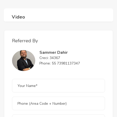
Video
Referred By
Sammer Dahir
Creci: 34367
Phone: 55 73981137347