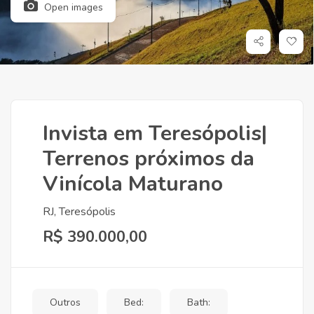
Open images
Invista em Teresópolis|
Terrenos próximos da
Vinícola Maturano
RJ, Teresópolis
R$ 390.000,00
Outros
Bed:
Bath: