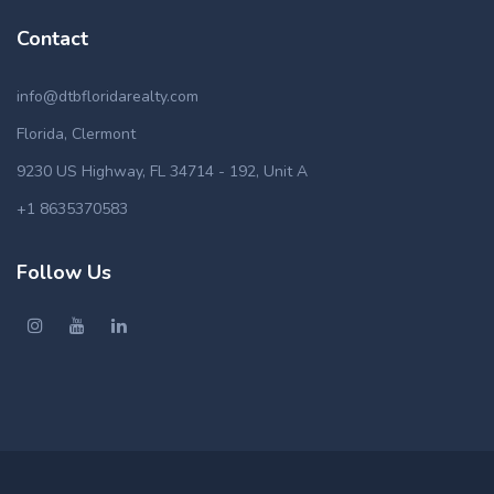
Contact
info@dtbfloridarealty.com
Florida, Clermont
9230 US Highway, FL 34714 - 192, Unit A
+1 8635370583
Follow Us