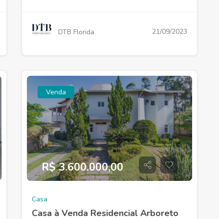
21/09/2023
DTB Florida
Venda
R$ 3.600.000,00
Casa
Casa à Venda Residencial Arboreto