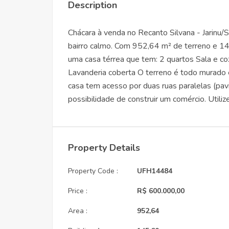
Description
Chácara à venda no Recanto Silvana - Jarinu/
bairro calmo. Com 952,64 m² de terreno e 14
uma casa térrea que tem: 2 quartos Sala e co
Lavanderia coberta O terreno é todo murado e 
casa tem acesso por duas ruas paralelas (pav
possibilidade de construir um comércio. Utili
Property Details
Property Code :
UFH14484
Price :
R$ 600.000,00
Area :
952,64