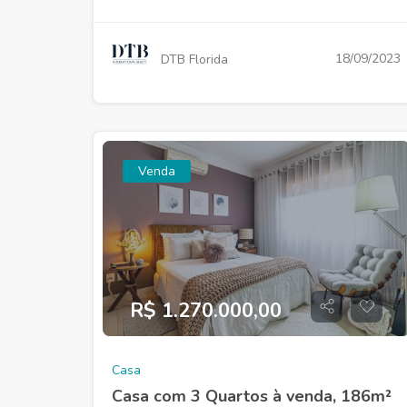
18/09/2023
DTB Florida
Venda
R$ 1.270.000,00
Casa
Casa com 3 Quartos à venda, 186m²