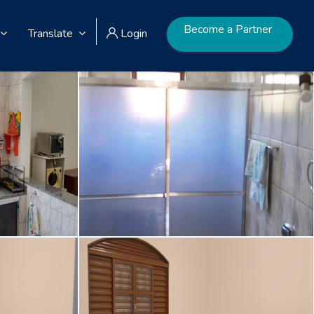
Become a Partner
Translate
Login