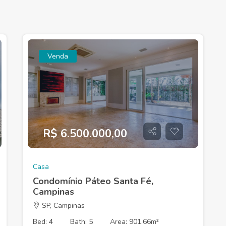
Venda
R$ 6.500.000,00
Casa
Condomínio Páteo Santa Fé,
Campinas
SP, Campinas
Bed: 4
Bath: 5
Area: 901.66m²