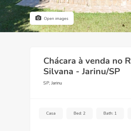
Open images
Chácara à venda no 
Silvana - Jarinu/SP
SP, Jarinu
Casa
Bed: 2
Bath: 1