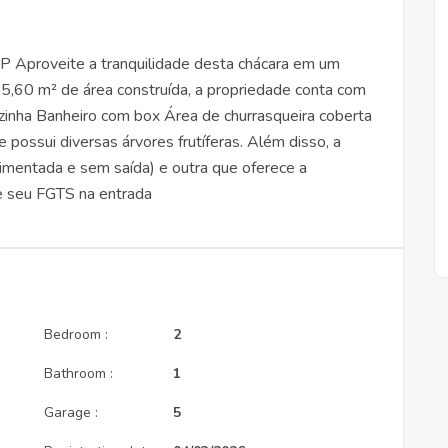
SP Aproveite a tranquilidade desta chácara em um
5,60 m² de área construída, a propriedade conta com
zinha Banheiro com box Área de churrasqueira coberta
possui diversas árvores frutíferas. Além disso, a
imentada e sem saída) e outra que oferece a
ze seu FGTS na entrada
Bedroom :
2
Bathroom :
1
Garage :
5