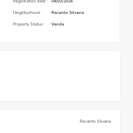
Registration date :
04/03/2026
Neighborhood :
Recanto Silvana
Property Status :
Venda
Recanto Silvana