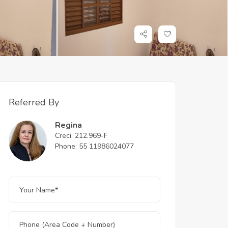
Referred By
Regina
Creci: 212.969-F
Phone: 55 11986024077