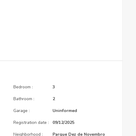
Bedroom :
3
Bathroom :
2
Garage :
Uninformed
Registration date :
09/12/2025
Neighborhood :
Parque Dez de Novembro