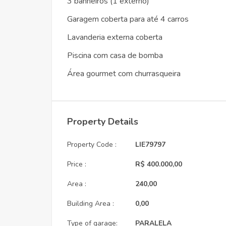
3 banheiros (1 externo)
Garagem coberta para até 4 carros
Lavanderia externa coberta
Piscina com casa de bomba
Área gourmet com churrasqueira
Property Details
Property Code :
LIE79797
Price :
R$ 400.000,00
Area :
240,00
Building Area :
0,00
Type of garage:
PARALELA