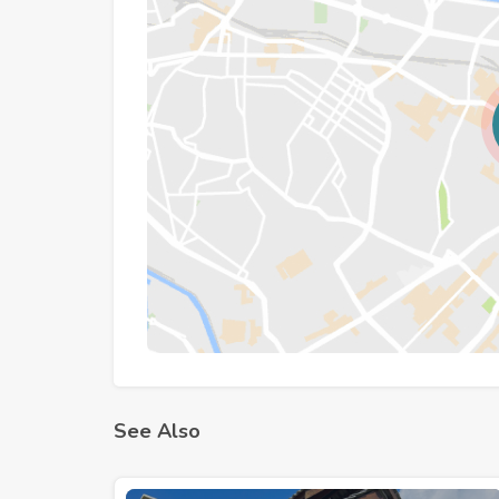
See Also