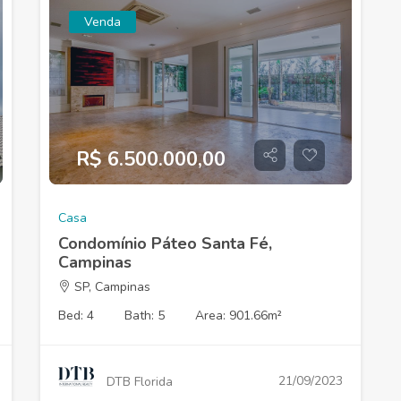
Venda
R$ 6.500.000,00
Casa
Condomínio Páteo Santa Fé,
Campinas
SP, Campinas
Bed: 4
Bath: 5
Area: 901.66m²
21/09/2023
DTB Florida