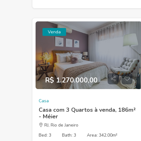
Venda
R$ 1.270.000,00
Casa
Casa com 3 Quartos à venda, 186m²
- Méier
RJ, Rio de Janeiro
Bed: 3
Bath: 3
Area: 342.00m²