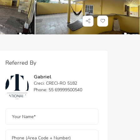
Referred By
Gabriel
Creci: CRECI-RO 5182
Phone: 55 69999500540