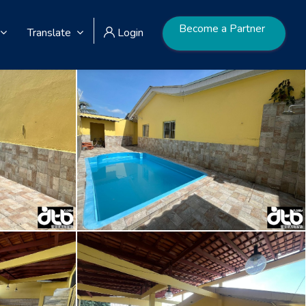
Become a Partner
Translate
Login