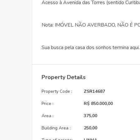
Acesso à Avenida das Torres (sentido Curitib
Nota: IMÓVEL NÃO AVERBADO, NÃO É P
Sua busca pela casa dos sonhos termina aqui
Property Details
Property Code :
ZSR14687
Price :
R$ 850.000,00
Area :
375,00
Building Area :
250,00