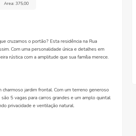
Area: 375,00
que cruzamos o portão? Esta residência na Rua
ssim. Com uma personalidade única e detalhes em
deira rústica com a amplitude que sua família merece.
m charmoso jardim frontal. Com um terreno generoso
são 5 vagas para carros grandes e um amplo quintal
ndo privacidade e ventilação natural.