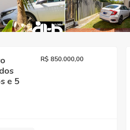
ro
R$ 850.000,00
 dos
s e 5