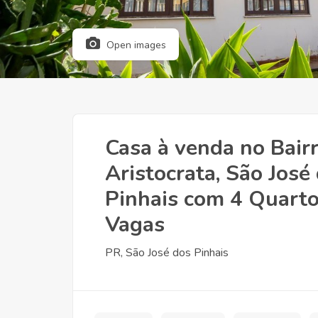
Open images
Casa à venda no Bair
Aristocrata, São José
Pinhais com 4 Quarto
Vagas
PR, São José dos Pinhais