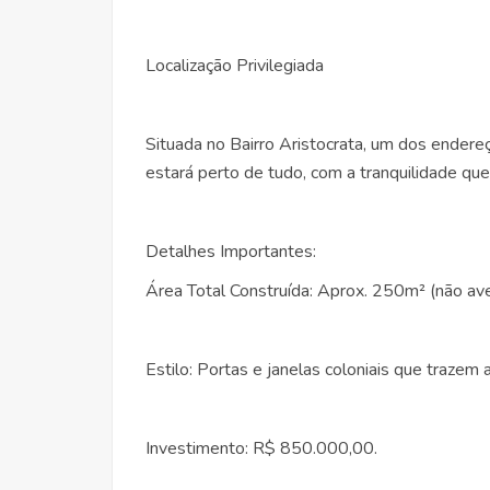
Localização Privilegiada
Situada no Bairro Aristocrata, um dos endere
estará perto de tudo, com a tranquilidade que
Detalhes Importantes:
Área Total Construída: Aprox. 250m² (não av
Estilo: Portas e janelas coloniais que trazem
Investimento: R$ 850.000,00.