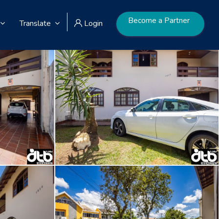
Become a Partner
Translate
Login