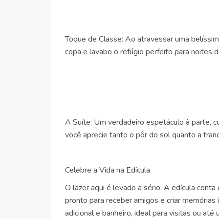
Toque de Classe: Ao atravessar uma belíssima
copa e lavabo o refúgio perfeito para noites de
A Suíte: Um verdadeiro espetáculo à parte, c
você aprecie tanto o pôr do sol quanto a tranq
Celebre a Vida na Edícula
O lazer aqui é levado a sério. A edícula cont
pronto para receber amigos e criar memórias 
adicional e banheiro, ideal para visitas ou até