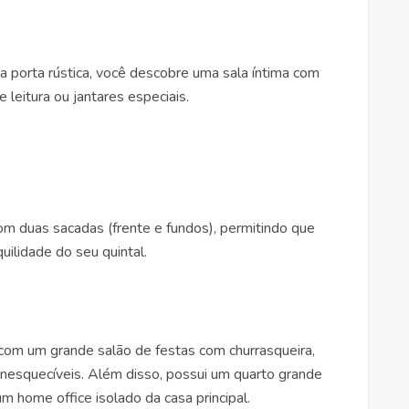
 porta rústica, você descobre uma sala íntima com
 leitura ou jantares especiais.
om duas sacadas (frente e fundos), permitindo que
uilidade do seu quintal.
a com um grande salão de festas com churrasqueira,
inesquecíveis. Além disso, possui um quarto grande
 um home office isolado da casa principal.