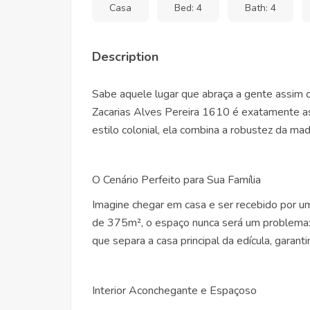
Casa
Bed: 4
Bath: 4
Description
Sabe aquele lugar que abraça a gente assim 
Zacarias Alves Pereira 1610 é exatamente a
estilo colonial, ela combina a robustez da ma
O Cenário Perfeito para Sua Família
Imagine chegar em casa e ser recebido por u
de 375m², o espaço nunca será um problema: 
que separa a casa principal da edícula, garanti
Interior Aconchegante e Espaçoso