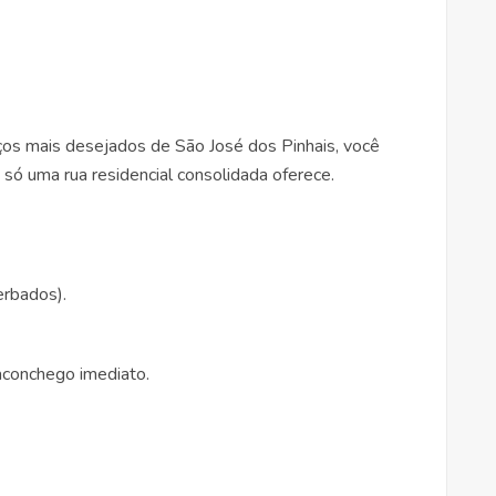
ços mais desejados de São José dos Pinhais, você
 só uma rua residencial consolidada oferece.
erbados).
 aconchego imediato.