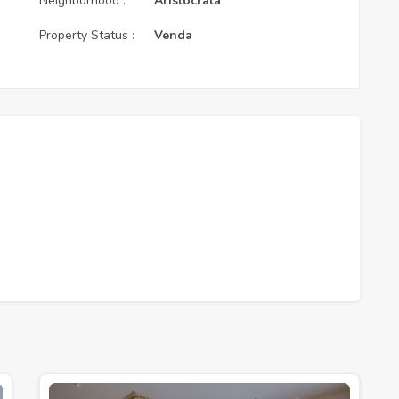
Neighborhood :
Aristocrata
Property Status :
Venda