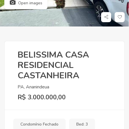
Open images
BELISSIMA CASA
RESIDENCIAL
CASTANHEIRA
PA, Ananindeua
R$ 3.000.000,00
Condomínio Fechado
Bed: 3