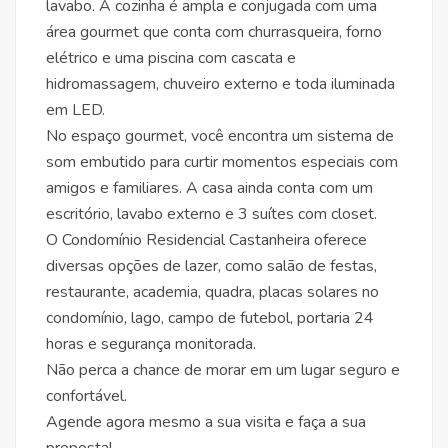
lavabo. A cozinha é ampla e conjugada com uma
área gourmet que conta com churrasqueira, forno
elétrico e uma piscina com cascata e
hidromassagem, chuveiro externo e toda iluminada
em LED.
No espaço gourmet, você encontra um sistema de
som embutido para curtir momentos especiais com
amigos e familiares. A casa ainda conta com um
escritório, lavabo externo e 3 suítes com closet.
O Condomínio Residencial Castanheira oferece
diversas opções de lazer, como salão de festas,
restaurante, academia, quadra, placas solares no
condomínio, lago, campo de futebol, portaria 24
horas e segurança monitorada.
Não perca a chance de morar em um lugar seguro e
confortável.
Agende agora mesmo a sua visita e faça a sua