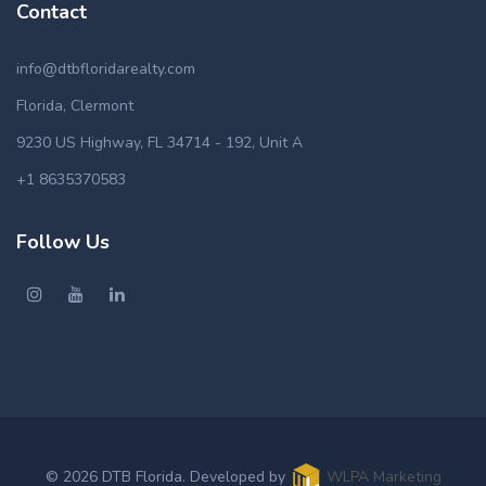
Contact
info@dtbfloridarealty.com
Florida, Clermont
9230 US Highway, FL 34714 - 192, Unit A
+1 8635370583
Follow Us
© 2026 DTB Florida. Developed by
WLPA Marketing