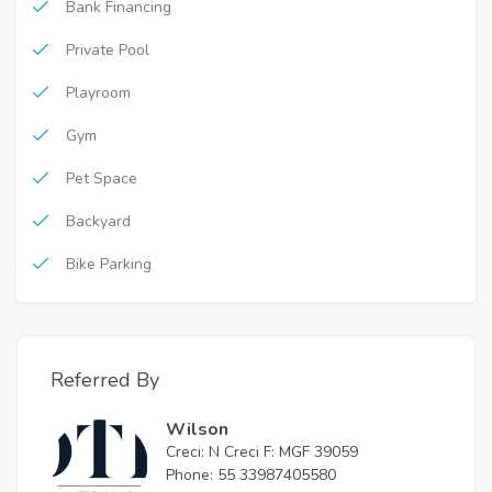
Bank Financing
Private Pool
Playroom
Gym
Pet Space
Backyard
Bike Parking
Referred By
Wilson
Creci: N Creci F: MGF 39059
Phone: 55 33987405580