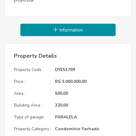
proposta!
Information
Property Details
Property Code :
DYE51799
Price :
R$ 3.000.000,00
Area :
500,00
Building Area :
320,00
Type of garage:
PARALELA
Property Category :
Condomínio Fechado